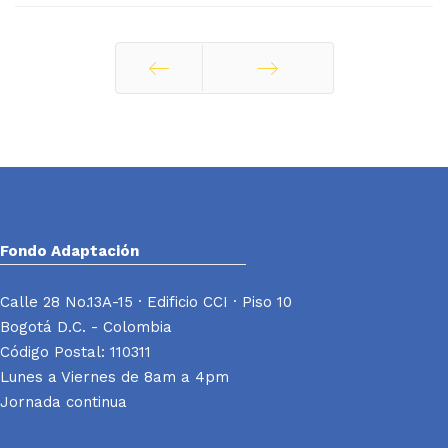
Ant
Siguiente
Fondo Adaptación
Calle 28 No.13A-15 · Edificio CCI · Piso 10
Bogotá D.C. - Colombia
Código Postal: 110311
Lunes a Viernes de 8am a 4pm
Jornada continua