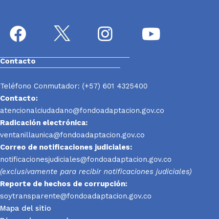
Contacto
Teléfono Conmutador: (+57) 601 4325400
Contacto:
atencionalciudadano@fondoadaptacion.gov.co
Radicación electrónica:
ventanillaunica@fondoadaptacion.gov.co
Correo de notificaciones judiciales:
notificacionesjudiciales@fondoadaptacion.gov.co
(exclusivamente para recibir notificaciones judiciales)
Reporte
de hechos de corrupción:
soytransparente@fondoadaptacion.gov.co
Mapa del sitio