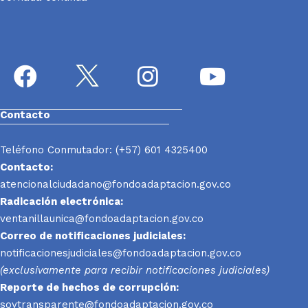
Contacto
Teléfono Conmutador: (+57) 601 4325400
Contacto:
atencionalciudadano@fondoadaptacion.gov.co
Radicación electrónica:
ventanillaunica@fondoadaptacion.gov.co
Correo de notificaciones judiciales:
notificacionesjudiciales@fondoadaptacion.gov.co
(exclusivamente para recibir notificaciones judiciales)
Reporte
de hechos de corrupción:
soytransparente@fondoadaptacion.gov.co