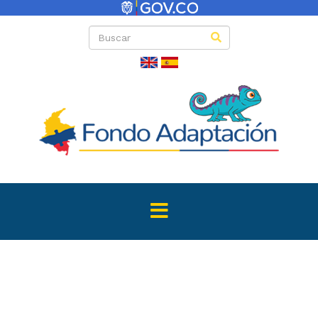
Directas