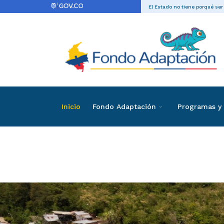
El Estado no tiene porqué ser
Inicio
Fondo Adaptación
Programas y 
Listado de invi