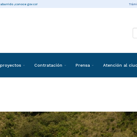
Trámi
 aburrido ¡conoce gov.co!
proyectos
Contratación
Prensa
Atención al ci
taciones