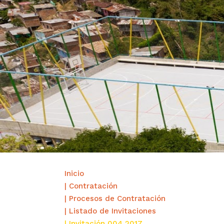
Inicio
| Contratación
| Procesos de Contratación
| Listado de Invitaciones
| Invitación 004 2017