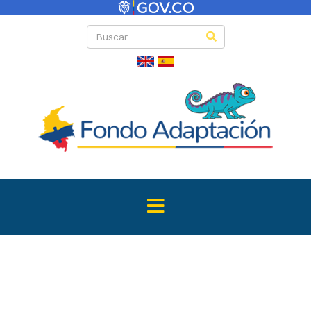
Listado de invi