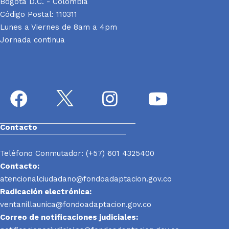
Bogotá D.C. - Colombia
Código Postal: 110311
Lunes a Viernes de 8am a 4pm
Jornada continua
Contacto
Teléfono Conmutador: (+57) 601 4325400
Contacto:
atencionalciudadano@fondoadaptacion.gov.co
Radicación electrónica:
ventanillaunica@fondoadaptacion.gov.co
Correo de notificaciones judiciales: