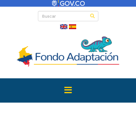
Convocator