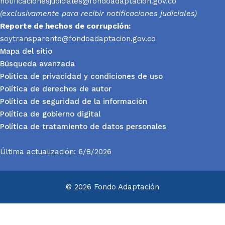
notificacionesjudiciales@fondoadaptacion.gov.co
(exclusivamente para recibir notificaciones judiciales)
Reporte
de hechos de corrupción:
soytransparente@fondoadaptacion.gov.co
Mapa del sitio
Búsqueda avanzada
Política de privacidad y condiciones de uso
Política de derechos de autor
Política de seguridad de la información
Política de gobierno digital
Política de tratamiento de datos personales
Última actualización: 6/8/2026
© 2026 Fondo Adaptación