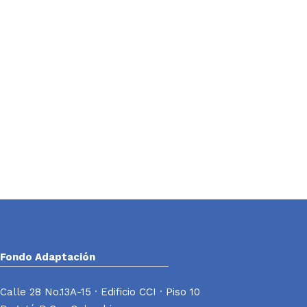
Fondo Adaptación
Calle 28 No.13A-15 · Edificio CCI · Piso 10