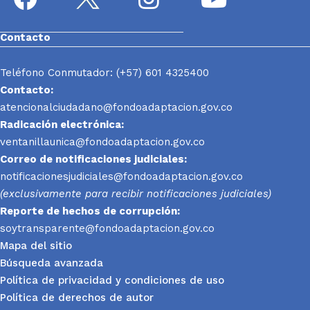
Contacto
Teléfono Conmutador: (+57) 601 4325400
Contacto:
atencionalciudadano@fondoadaptacion.gov.co
Radicación electrónica:
ventanillaunica@fondoadaptacion.gov.co
Correo de notificaciones judiciales:
notificacionesjudiciales@fondoadaptacion.gov.co
(exclusivamente para recibir notificaciones judiciales)
Reporte
de hechos de corrupción:
soytransparente@fondoadaptacion.gov.co
Mapa del sitio
Búsqueda avanzada
Política de privacidad y condiciones de uso
Política de derechos de autor