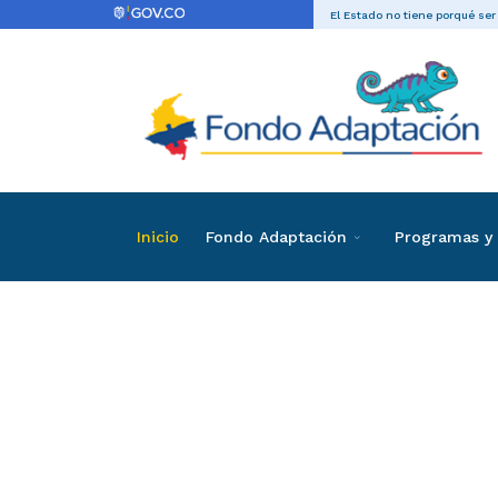
El Estado no tiene porqué ser
Inicio
Fondo Adaptación
Programas y 
Directas
Contrataci