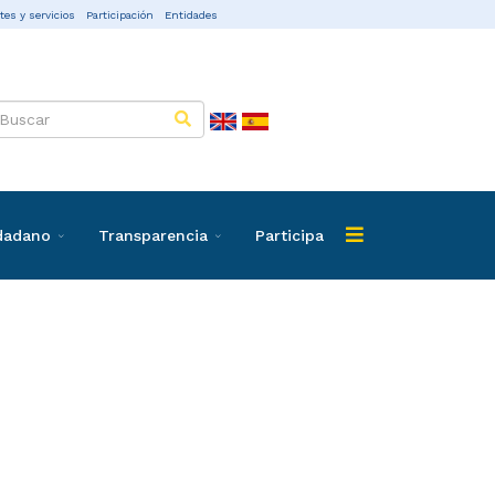
tes y servicios
Participación
Entidades
udadano
Transparencia
Participa