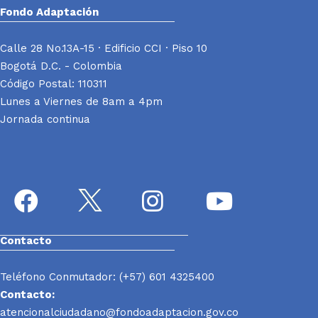
Fondo Adaptación
Calle 28 No.13A-15 · Edificio CCI · Piso 10
Bogotá D.C. - Colombia
Código Postal: 110311
Lunes a Viernes de 8am a 4pm
Jornada continua
Contacto
Teléfono Conmutador: (+57) 601 4325400
Contacto:
atencionalciudadano@fondoadaptacion.gov.co