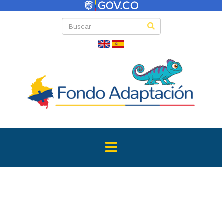
Directas