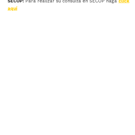
SECOP:
Para realizar su consulta en SECOP haga
click
aquí