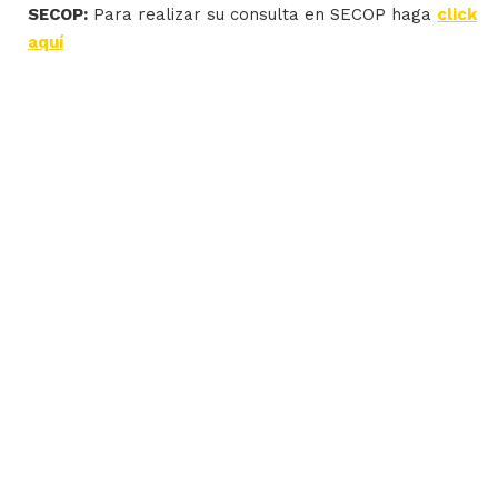
SECOP:
Para realizar su consulta en SECOP haga
click
aquí