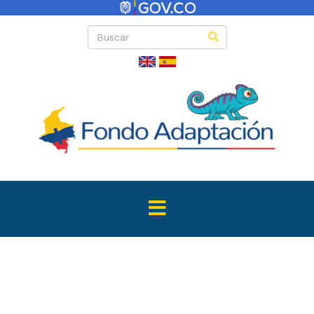
Convocator