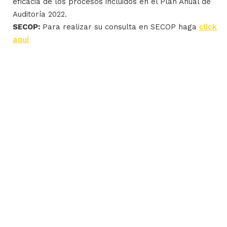
eficacia de los procesos incluidos en el Plan Anual de
Auditoría 2022.
SECOP:
Para realizar su consulta en SECOP haga
click
aquí