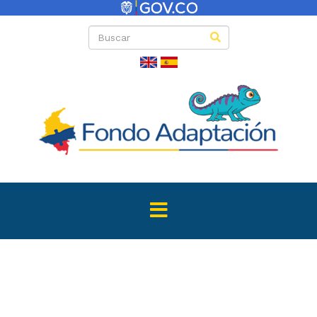
Directas