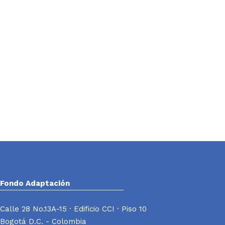
Fondo Adaptación
Calle 28 No.13A-15 · Edificio CCI · Piso 10
Bogotá D.C. - Colombia