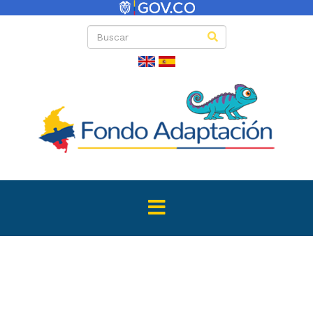
Directas