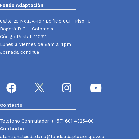
Fondo Adaptación
Calle 28 No.13A-15 · Edificio CCI · Piso 10
Bogotá D.C. - Colombia
Código Postal: 110311
Lunes a Viernes de 8am a 4pm
Jornada continua
Contacto
Teléfono Conmutador: (+57) 601 4325400
Contacto:
atencionalciudadano@fondoadaptacion.gov.co