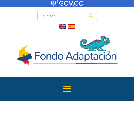
Directas