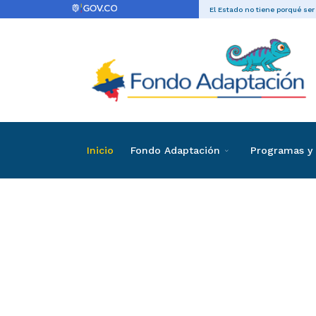
El Estado no tiene porqué ser
Inicio
Fondo Adaptación
Programas y 
Directas
Contrataci