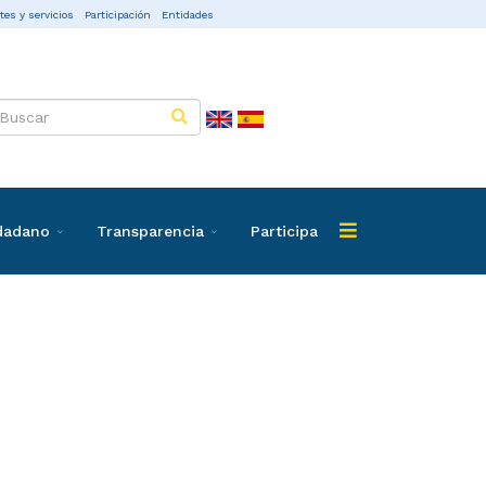
tes y servicios
Participación
Entidades
udadano
Transparencia
Participa