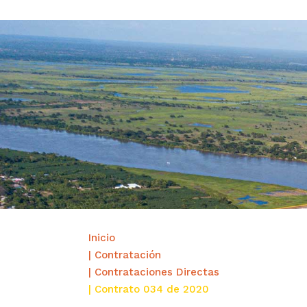
Inicio
| Contratación
| Contrataciones Directas
| Contrato 034 de 2020