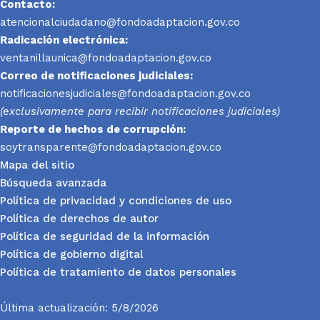
Contacto:
atencionalciudadano@fondoadaptacion.gov.co
Radicación electrónica:
ventanillaunica@fondoadaptacion.gov.co
Correo de notificaciones judiciales:
notificacionesjudiciales@fondoadaptacion.gov.co
(exclusivamente para recibir notificaciones judiciales)
Reporte
de hechos de corrupción:
soytransparente@fondoadaptacion.gov.co
Mapa del sitio
Búsqueda avanzada
Política de privacidad y condiciones de uso
Política de derechos de autor
Política de seguridad de la información
Política de gobierno digital
Política de tratamiento de datos personales
Última actualización: 5/8/2026