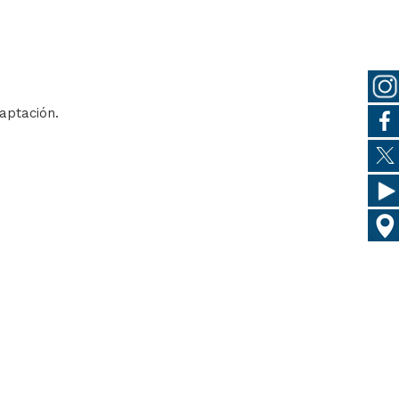
daptación.