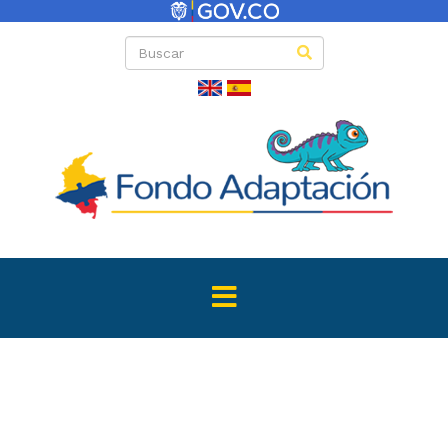
Directas