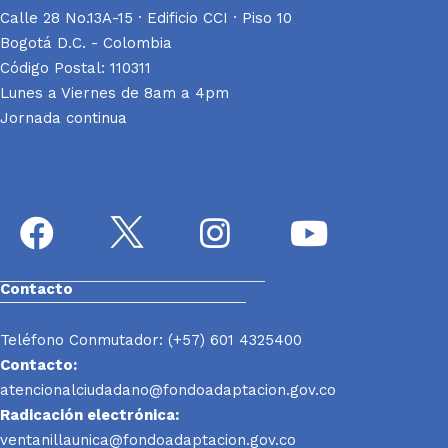
Calle 28 No.13A-15 · Edificio CCI · Piso 10
Bogotá D.C. - Colombia
Código Postal: 110311
Lunes a Viernes de 8am a 4pm
Jornada continua
Contacto
Teléfono Conmutador: (+57) 601 4325400
Contacto:
atencionalciudadano@fondoadaptacion.gov.co
Radicación electrónica:
ventanillaunica@fondoadaptacion.gov.co