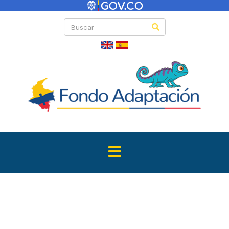
Directas