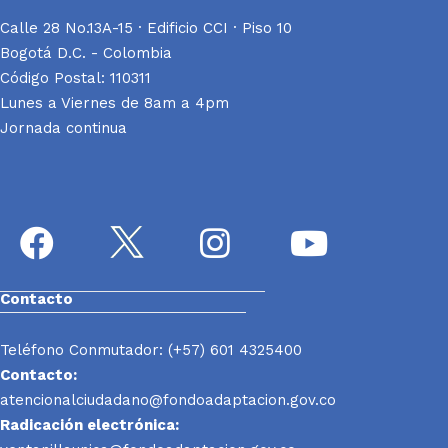
Calle 28 No.13A-15 · Edificio CCI · Piso 10
Bogotá D.C. - Colombia
Código Postal: 110311
Lunes a Viernes de 8am a 4pm
Jornada continua
Contacto
Teléfono Conmutador: (+57) 601 4325400
Contacto:
atencionalciudadano@fondoadaptacion.gov.co
Radicación electrónica: