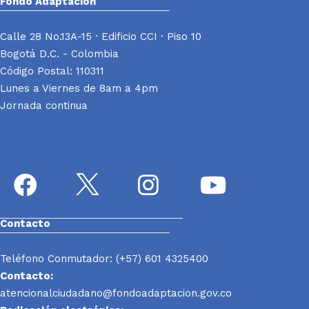
Fondo Adaptación
Calle 28 No.13A-15 · Edificio CCI · Piso 10
Bogotá D.C. - Colombia
Código Postal: 110311
Lunes a Viernes de 8am a 4pm
Jornada continua
Contacto
Teléfono Conmutador: (+57) 601 4325400
Contacto:
atencionalciudadano@fondoadaptacion.gov.co