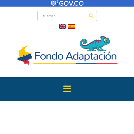
Convocator