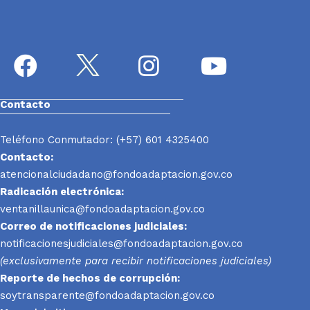
Contacto
Teléfono Conmutador: (+57) 601 4325400
Contacto:
atencionalciudadano@fondoadaptacion.gov.co
Radicación electrónica:
ventanillaunica@fondoadaptacion.gov.co
Correo de notificaciones judiciales:
notificacionesjudiciales@fondoadaptacion.gov.co
(exclusivamente para recibir notificaciones judiciales)
Reporte
de hechos de corrupción:
soytransparente@fondoadaptacion.gov.co