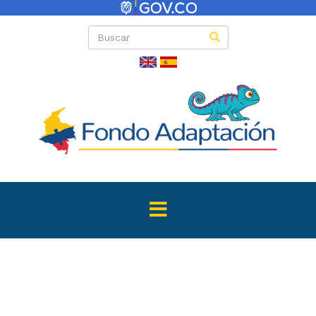
Directas