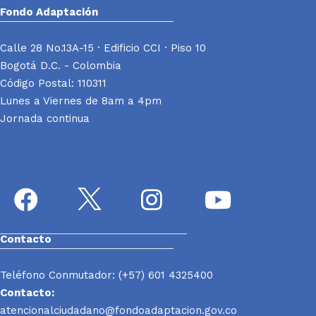
Fondo Adaptación
Calle 28 No.13A-15 · Edificio CCI · Piso 10
Bogotá D.C. - Colombia
Código Postal: 110311
Lunes a Viernes de 8am a 4pm
Jornada continua
Contacto
Teléfono Conmutador: (+57) 601 4325400
Contacto:
atencionalciudadano@fondoadaptacion.gov.co