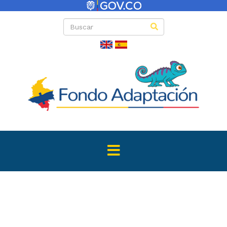
Directas