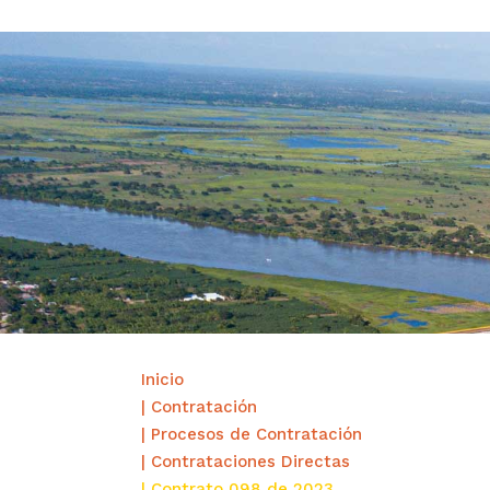
Inicio
| Contratación
| Procesos de Contratación
| Contrataciones Directas
| Contrato 098 de 2023