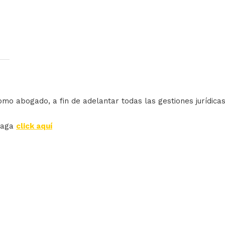
omo abogado, a fin de adelantar todas las gestiones jurídica
haga
click aquí