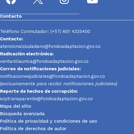
Contacto
Teléfono Conmutador: (+57) 601 4325400
Contacto:
atencionalciudadano@fondoadaptacion.gov.co
Radicación electrónica:
ventanillaunica@fondoadaptacion.gov.co
Correo de notificaciones judiciales:
notificacionesjudiciales@fondoadaptacion.gov.co
(exclusivamente para recibir notificaciones judiciales)
Reporte
de hechos de corrupción:
soytransparente@fondoadaptacion.gov.co
Mapa del sitio
Búsqueda avanzada
Política de privacidad y condiciones de uso
Política de derechos de autor