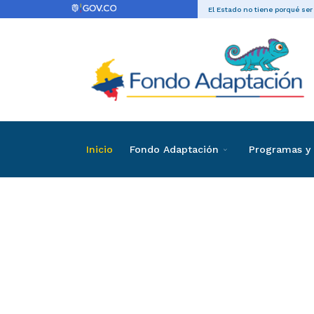
El Estado no tiene porqué ser
Inicio
Fondo Adaptación
Programas y 
Directas
Contrataci