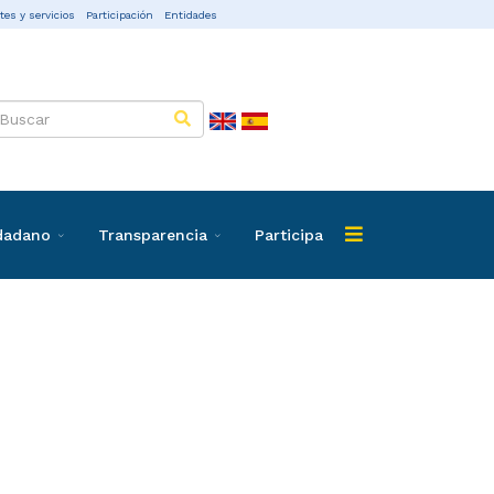
tes y servicios
Participación
Entidades
udadano
Transparencia
Participa