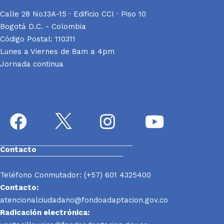
Calle 28 No.13A-15 · Edificio CCI · Piso 10
Bogotá D.C. - Colombia
Código Postal: 110311
Lunes a Viernes de 8am a 4pm
Jornada continua
Contacto
Teléfono Conmutador: (+57) 601 4325400
Contacto:
atencionalciudadano@fondoadaptacion.gov.co
Radicación electrónica: