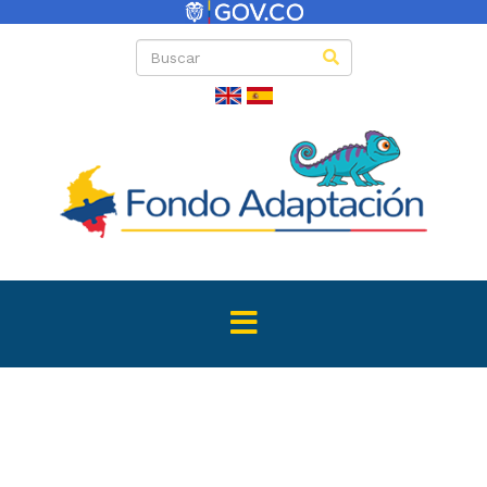
Convocator