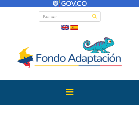
Directas