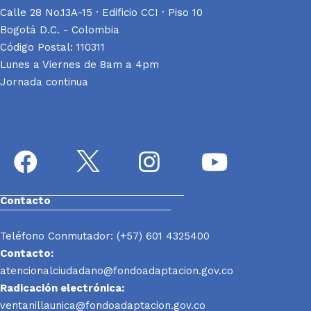
Calle 28 No.13A-15 · Edificio CCI · Piso 10
Bogotá D.C. - Colombia
Código Postal: 110311
Lunes a Viernes de 8am a 4pm
Jornada continua
Contacto
Teléfono Conmutador: (+57) 601 4325400
Contacto:
atencionalciudadano@fondoadaptacion.gov.co
Radicación electrónica:
ventanillaunica@fondoadaptacion.gov.co