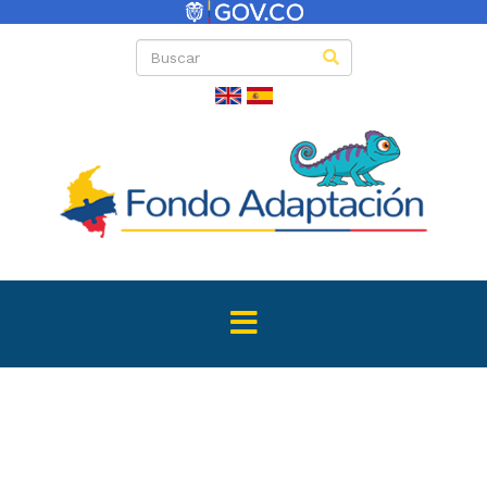
Directas