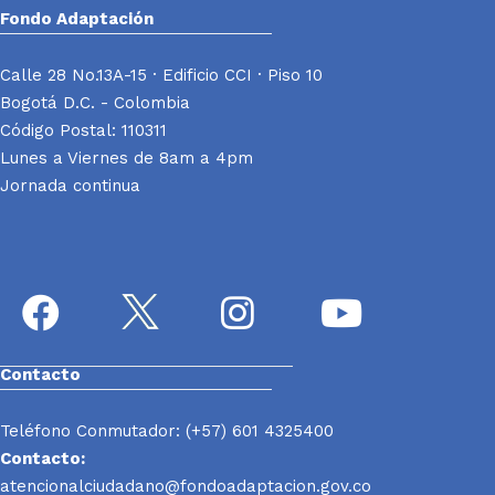
Fondo Adaptación
Calle 28 No.13A-15 · Edificio CCI · Piso 10
Bogotá D.C. - Colombia
Código Postal: 110311
Lunes a Viernes de 8am a 4pm
Jornada continua
Contacto
Teléfono Conmutador: (+57) 601 4325400
Contacto:
atencionalciudadano@fondoadaptacion.gov.co