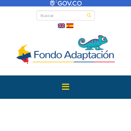
Directas