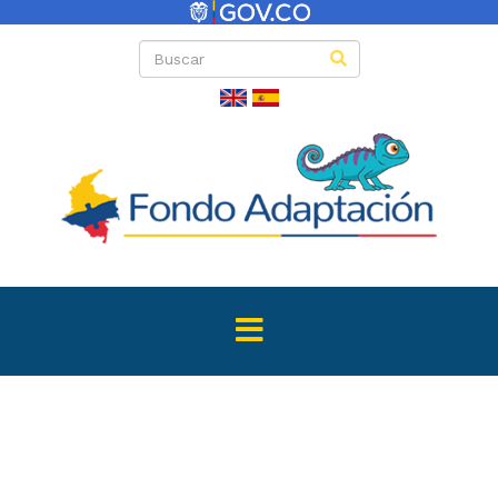
Directas