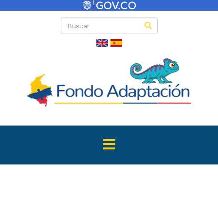
Directas