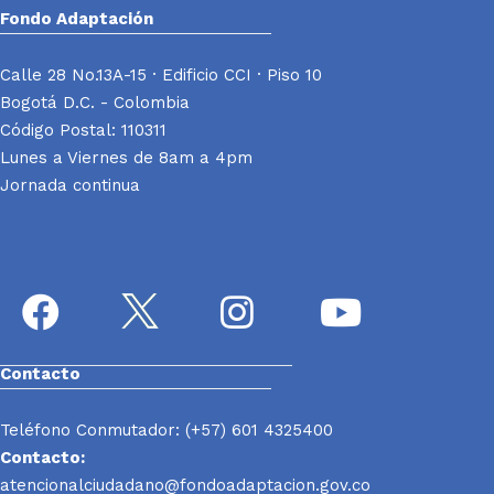
Fondo Adaptación
Calle 28 No.13A-15 · Edificio CCI · Piso 10
Bogotá D.C. - Colombia
Código Postal: 110311
Lunes a Viernes de 8am a 4pm
Jornada continua
Contacto
Teléfono Conmutador: (+57) 601 4325400
Contacto:
atencionalciudadano@fondoadaptacion.gov.co