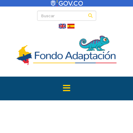
Directas