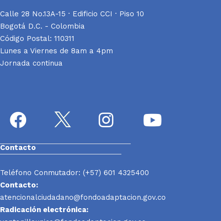
Calle 28 No.13A-15 · Edificio CCI · Piso 10
Bogotá D.C. - Colombia
Código Postal: 110311
Lunes a Viernes de 8am a 4pm
Jornada continua
Contacto
Teléfono Conmutador: (+57) 601 4325400
Contacto:
atencionalciudadano@fondoadaptacion.gov.co
Radicación electrónica: