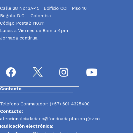
Calle 28 No.13A-15 · Edificio CCI · Piso 10
Bogotá D.C. - Colombia
Código Postal: 110311
Lunes a Viernes de 8am a 4pm
Jornada continua
Contacto
Teléfono Conmutador: (+57) 601 4325400
Contacto:
atencionalciudadano@fondoadaptacion.gov.co
Radicación electrónica: