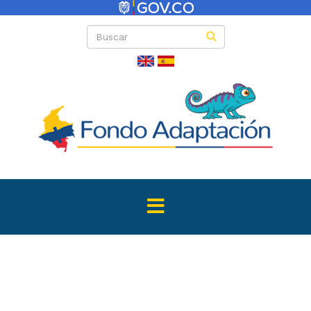
Convocator