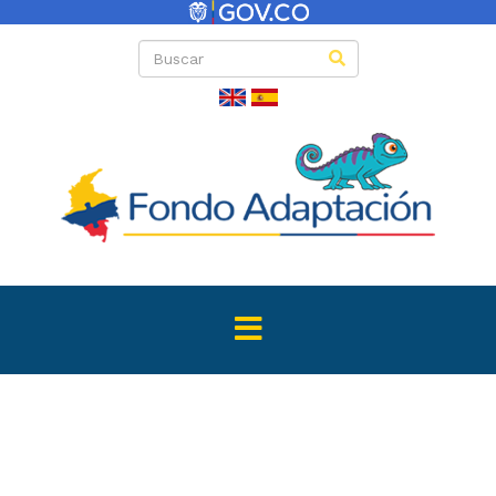
Directas