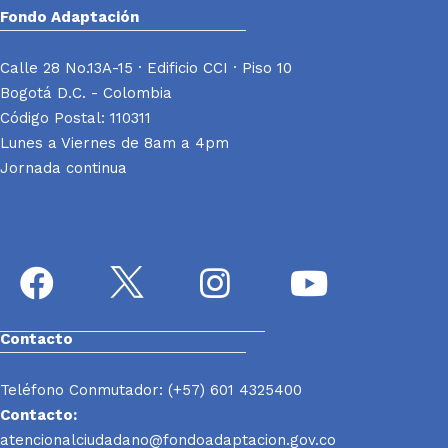
Fondo Adaptación
Calle 28 No.13A-15 · Edificio CCI · Piso 10
Bogotá D.C. - Colombia
Código Postal: 110311
Lunes a Viernes de 8am a 4pm
Jornada continua
Contacto
Teléfono Conmutador: (+57) 601 4325400
Contacto:
atencionalciudadano@fondoadaptacion.gov.co