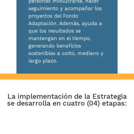
personas involucrarse, hacer
seguimiento y acompañar los
proyectos del Fondo
Adaptación. Además, ayuda a
que los resultados se
mantengan en el tiempo,
generando beneficios
sostenibles a corto, mediano y
largo plazo.
La implementación de la Estrategia
se desarrolla en cuatro (04) etapas: