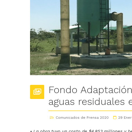
Fondo Adaptación
aguas residuales 
Comunicados de Prensa 2020
29 Ener
• La obra tuvo un costo de $4.853 millones y be