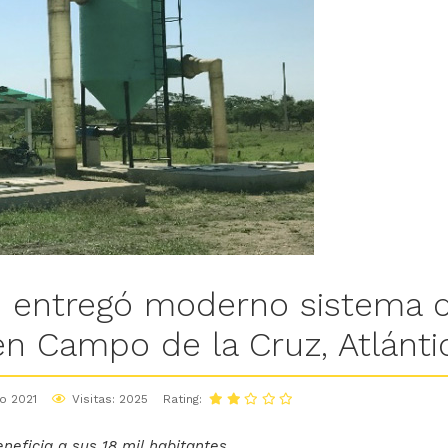
 entregó moderno sistema d
en Campo de la Cruz, Atlánti
o 2021
Visitas: 2025
Rating:
neficia a sus 18 mil habitantes.