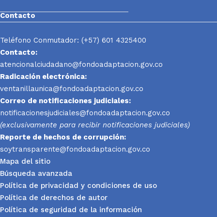
Contacto
Teléfono Conmutador: (+57) 601 4325400
Contacto:
atencionalciudadano@fondoadaptacion.gov.co
Radicación electrónica:
ventanillaunica@fondoadaptacion.gov.co
Correo de notificaciones judiciales:
notificacionesjudiciales@fondoadaptacion.gov.co
(exclusivamente para recibir notificaciones judiciales)
Reporte
de hechos de corrupción:
soytransparente@fondoadaptacion.gov.co
Mapa del sitio
Búsqueda avanzada
Política de privacidad y condiciones de uso
Política de derechos de autor
Política de seguridad de la información