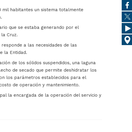
8 mil habitantes un sistema totalmente
.
tario que se estaba generando por el
la Cruz.
e responde a las necesidades de las
e la Entidad.
ión de los sólidos suspendidos, una laguna
un lecho de secado que permite deshidratar los
con los parámetros establecidos para el
 costo de operación y mantenimiento.
pal la encargada de la operación del servicio y