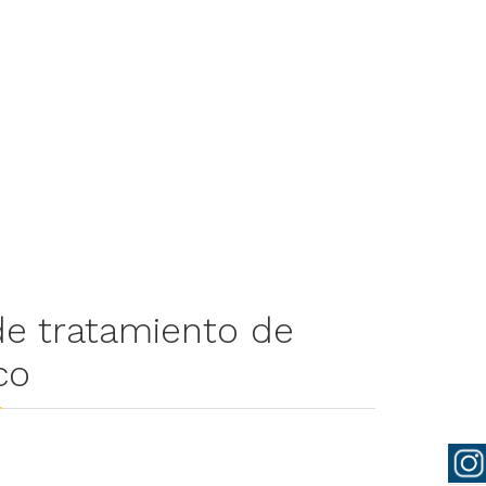
e tratamiento de
co