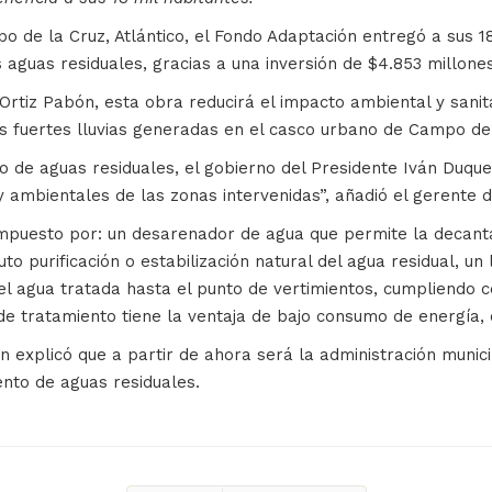
o de la Cruz, Atlántico, el Fondo Adaptación entregó a sus 1
aguas residuales, gracias a una inversión de $4.853 millones
Ortiz Pabón, esta obra reducirá el impacto ambiental y sani
as fuertes lluvias generadas en el casco urbano de Campo de 
o de aguas residuales, el gobierno del Presidente Iván Duqu
 ambientales de las zonas intervenidas”, añadió el gerente d
puesto por: un desarenador de agua que permite la decantac
uto purificación o estabilización natural del agua residual, 
el agua tratada hasta el punto de vertimientos, cumpliendo 
de tratamiento tiene la ventaja de bajo consumo de energía,
n explicó que a partir de ahora será la administración munici
nto de aguas residuales.