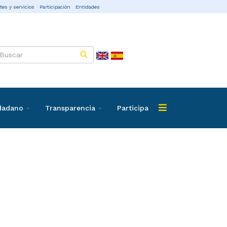
tes y servicios
Participación
Entidades
udadano
Transparencia
Participa