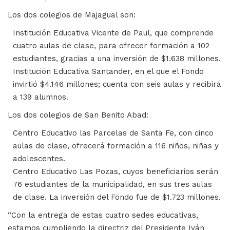
Los dos colegios de Majagual son:
Institución Educativa Vicente de Paul, que comprende
cuatro aulas de clase, para ofrecer formación a 102
estudiantes, gracias a una inversión de $1.638 millones.
Institución Educativa Santander, en el que el Fondo
invirtió $4.146 millones; cuenta con seis aulas y recibirá
a 139 alumnos.
Los dos colegios de San Benito Abad:
Centro Educativo las Parcelas de Santa Fe, con cinco
aulas de clase, ofrecerá formación a 116 niños, niñas y
adolescentes.
Centro Educativo Las Pozas, cuyos beneficiarios serán
76 estudiantes de la municipalidad, en sus tres aulas
de clase. La inversión del Fondo fue de $1.723 millones.
“Con la entrega de estas cuatro sedes educativas,
estamos cumpliendo la directriz del Presidente Iván