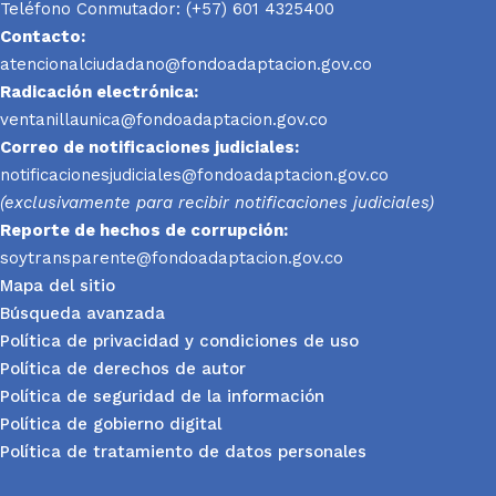
Teléfono Conmutador: (+57) 601 4325400
Contacto:
atencionalciudadano@fondoadaptacion.gov.co
Radicación electrónica:
ventanillaunica@fondoadaptacion.gov.co
Correo de notificaciones judiciales:
notificacionesjudiciales@fondoadaptacion.gov.co
(exclusivamente para recibir notificaciones judiciales)
Reporte
de hechos de corrupción:
soytransparente@fondoadaptacion.gov.co
Mapa del sitio
Búsqueda avanzada
Política de privacidad y condiciones de uso
Política de derechos de autor
Política de seguridad de la información
Política de gobierno digital
Política de tratamiento de datos personales