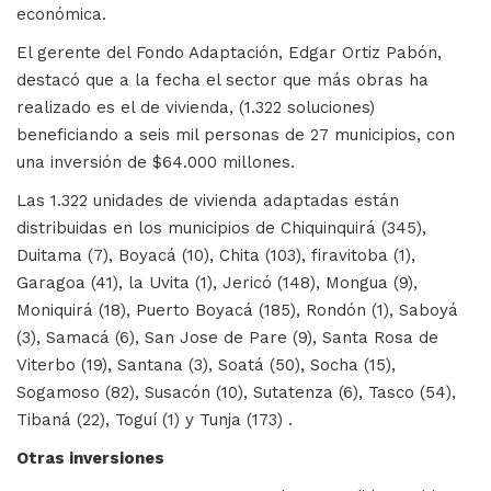
económica.
El gerente del Fondo Adaptación, Edgar Ortiz Pabón,
destacó que a la fecha el sector que más obras ha
realizado es el de vivienda, (1.322 soluciones)
beneficiando a seis mil personas de 27 municipios, con
una inversión de $64.000 millones.
Las 1.322 unidades de vivienda adaptadas están
distribuidas en los municipios de Chiquinquirá (345),
Duitama (7), Boyacá (10), Chita (103), firavitoba (1),
Garagoa (41), la Uvita (1), Jericó (148), Mongua (9),
Moniquirá (18), Puerto Boyacá (185), Rondón (1), Saboyá
(3), Samacá (6), San Jose de Pare (9), Santa Rosa de
Viterbo (19), Santana (3), Soatá (50), Socha (15),
Sogamoso (82), Susacón (10), Sutatenza (6), Tasco (54),
Tibaná (22), Toguí (1) y Tunja (173) .
Otras inversiones