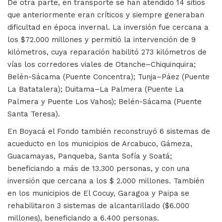
De otra parte, en transporte se han atendido 14 sitios
que anteriormente eran críticos y siempre generaban
dificultad en época invernal. La inversión fue cercana a
los $72.000 millones y permitió la intervención de 9
kilómetros, cuya reparación habilitó 273 kilómetros de
vías los corredores viales de Otanche–Chiquinquira;
Belén-Sácama (Puente Concentra); Tunja–Páez (Puente
La Batatalera); Duitama–La Palmera (Puente La
Palmera y Puente Los Vahos); Belén-Sácama (Puente
Santa Teresa).
En Boyacá el Fondo también reconstruyó 6 sistemas de
acueducto en los municipios de Arcabuco, Gámeza,
Guacamayas, Panqueba, Santa Sofía y Soatá;
beneficiando a más de 13.300 personas, y con una
inversión que cercana a los $ 2.000 millones. También
en los municipios de El Cocuy, Garagoa y Paipa se
rehabilitaron 3 sistemas de alcantarillado ($6.000
millones), beneficiando a 6.400 personas.