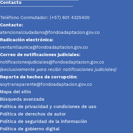
Contacto
Teléfono Conmutador: (+57) 601 4325400
Contacto:
atencionalciudadano@fondoadaptacion.gov.co
Radicación electrónica:
ventanillaunica@fondoadaptacion.gov.co
Correo de notificaciones judiciales:
notificacionesjudiciales@fondoadaptacion.gov.co
(exclusivamente para recibir notificaciones judiciales)
Reporte
de hechos de corrupción:
soytransparente@fondoadaptacion.gov.co
Mapa del sitio
Búsqueda avanzada
Política de privacidad y condiciones de uso
Política de derechos de autor
Política de seguridad de la información
Política de gobierno digital