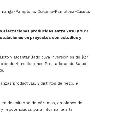
caramanga-Pamplona; Duitama-Pamplona-Cúcuta;
as afectaciones producidas entre 2010 y 2011
ostulaciones en proyectos con estudios y
ucto y alcantarillado cuya inversión es de $27
tación de 4 Instituciones Prestadoras de Salud
te.
nzas productivas, 2 distritos de riego, 9
s en delimitación de páramos, en planes de
y repotenciadas para informarle a la