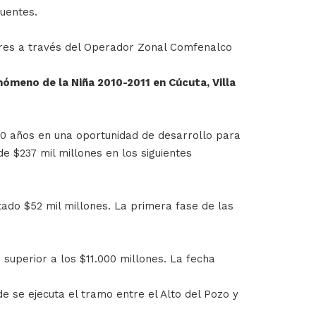
Puentes.
gares a través del Operador Zonal Comfenalco
ómeno de la Niña 2010-2011 en Cúcuta, Villa
00 años en una oportunidad de desarrollo para
e $237 mil millones en los siguientes
tado $52 mil millones. La primera fase de las
superior a los $11.000 millones. La fecha
 se ejecuta el tramo entre el Alto del Pozo y