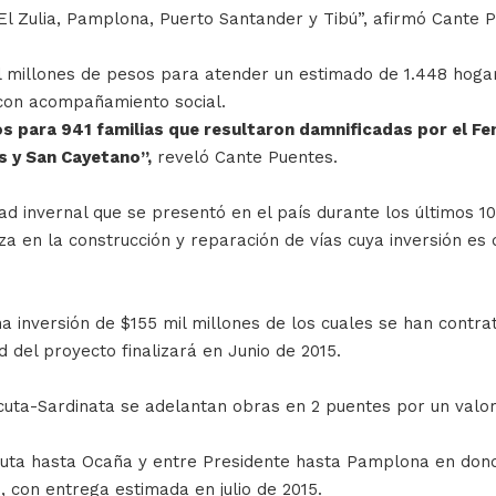
, El Zulia, Pamplona, Puerto Santander y Tibú”, afirmó Cante 
mil millones de pesos para atender un estimado de 1.448 ho
l con acompañamiento social.
s para 941 familias que resultaron damnificadas por el Fen
es y San Cayetano”,
reveló Cante Puentes.
 invernal que se presentó en el país durante los últimos 1
 en la construcción y reparación de vías cuya inversión es d
 inversión de $155 mil millones de los cuales se han contra
d del proyecto finalizará en Junio de 2015.
cuta-Sardinata se adelantan obras en 2 puentes por un valor 
uta hasta Ocaña y entre Presidente hasta Pamplona en donde
, con entrega estimada en julio de 2015.