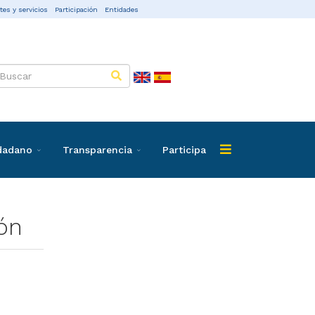
tes y servicios
Participación
Entidades
udadano
Transparencia
Participa
ón