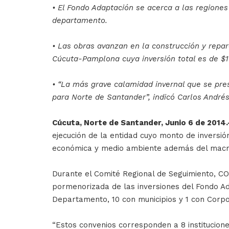
• El Fondo Adaptación se acerca a las regiones
departamento.
• Las obras avanzan en la construcción y repar
Cúcuta-Pamplona cuya inversión total es de $1
• “La más grave calamidad invernal que se pre
para Norte de Santander”, indicó Carlos André
Cúcuta, Norte de Santander, Junio 6 de 2014.
ejecución de la entidad cuyo monto de inversión
económica y medio ambiente además del macro
Durante el Comité Regional de Seguimiento, CO
pormenorizada de las inversiones del Fondo Ada
Departamento, 10 con municipios y 1 con Corpon
“Estos convenios corresponden a 8 institucione