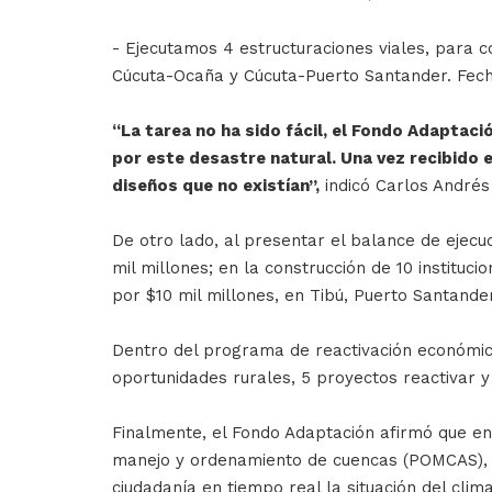
- Ejecutamos 4 estructuraciones viales, para
Cúcuta-Ocaña y Cúcuta-Puerto Santander. Fec
“La tarea no ha sido fácil, el Fondo Adaptac
por este desastre natural. Una vez recibido 
diseños que no existían”,
indicó Carlos Andrés
De otro lado, al presentar el balance de ejecu
mil millones; en la construcción de 10 instituc
por $10 mil millones, en Tibú, Puerto Santande
Dentro del programa de reactivación económica e
oportunidades rurales, 5 proyectos reactivar y
Finalmente, el Fondo Adaptación afirmó que en
manejo y ordenamiento de cuencas (POMCAS), e
ciudadanía en tiempo real la situación del clim