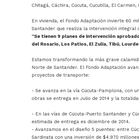
Chitagá, Cáchira, Cúcuta, Cucutilla, El Carmen
En vivienda, el Fondo Adaptación invierte 60 
Santander que realiza la intervención integra
“Se tienen 9 planes de intervención aprobado
del Rosario, Los Patios, El Zulia, Tibú, Lourd
Estamos transformando la más grave calamidad
Norte de Santander. El Fondo Adaptación avanza
proyectos de transporte:
- Se avanza en la vía Cúcuta-Pamplona, con una
obras se entrega en Julio de 2014 y la totalida
- En las vías de Cúcuta-Puerto Santander y Cú
estimada de entrega es diciembre de 2014.
- Avanzamos en el diseño 5 puentes: entre Cúc
Sardinata con una inversión de $4.970 millones