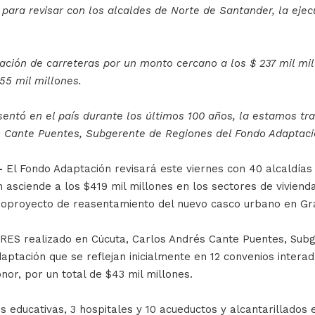
 para revisar con los alcaldes de Norte de Santander, la ejec
ación de carreteras por un monto cercano a los $ 237 mil mil
55 mil millones.
sentó en el país durante los últimos 100 años, la estamos t
s Cante Puentes, Subgerente de Regiones del Fondo Adaptaci
-
El Fondo Adaptación revisará este viernes con 40 alcaldías
 asciende a los $419 mil millones en los sectores de vivienda
proyecto de reasentamiento del nuevo casco urbano en Gram
RES realizado en Cúcuta, Carlos Andrés Cante Puentes, Subg
ptación que se reflejan inicialmente en 12 convenios interadm
or, por un total de $43 mil millones.
s educativas, 3 hospitales y 10 acueductos y alcantarillados 