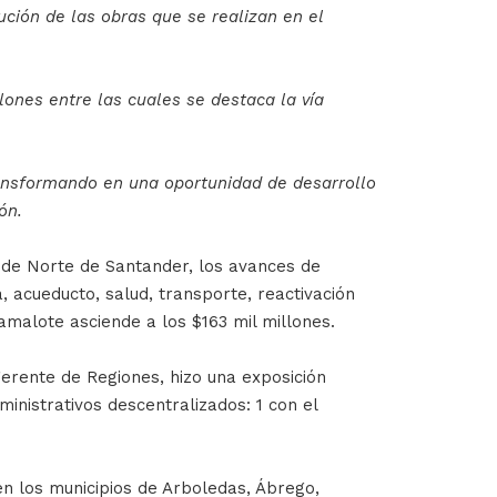
ución de las obras que se realizan en el
lones entre las cuales se destaca la vía
ransformando en una oportunidad de desarrollo
ón.
 de Norte de Santander, los avances de
, acueducto, salud, transporte, reactivación
alote asciende a los $163 mil millones.
erente de Regiones, hizo una exposición
inistrativos descentralizados: 1 con el
en los municipios de Arboledas, Ábrego,