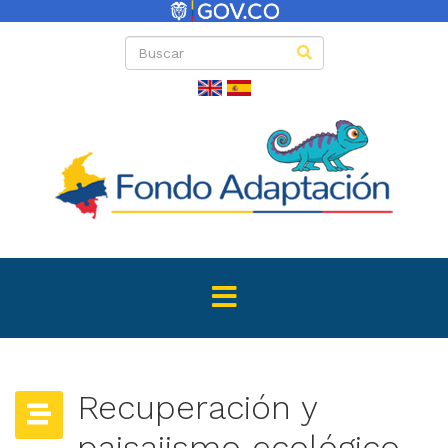
Recuperación y
paisajismo ecológico