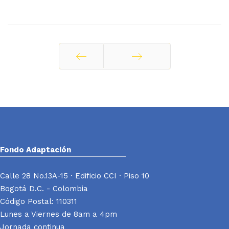
Ant
Siguiente
Fondo Adaptación
Calle 28 No.13A-15 · Edificio CCI · Piso 10
Bogotá D.C. - Colombia
Código Postal: 110311
Lunes a Viernes de 8am a 4pm
Jornada continua