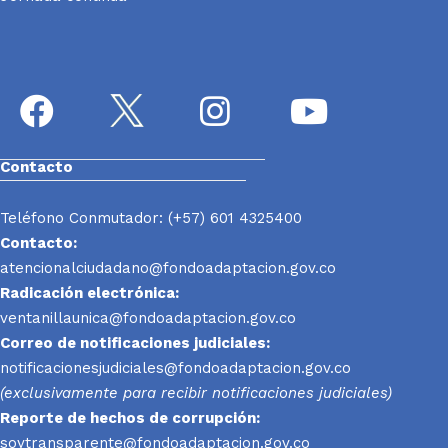
Contacto
Teléfono Conmutador: (+57) 601 4325400
Contacto:
atencionalciudadano@fondoadaptacion.gov.co
Radicación electrónica:
ventanillaunica@fondoadaptacion.gov.co
Correo de notificaciones judiciales:
notificacionesjudiciales@fondoadaptacion.gov.co
(exclusivamente para recibir notificaciones judiciales)
Reporte
de hechos de corrupción:
soytransparente@fondoadaptacion.gov.co