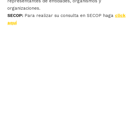
representantes de entidades, organismos y
organizaciones.
SECOP:
Para realizar su consulta en SECOP haga
click
aquí