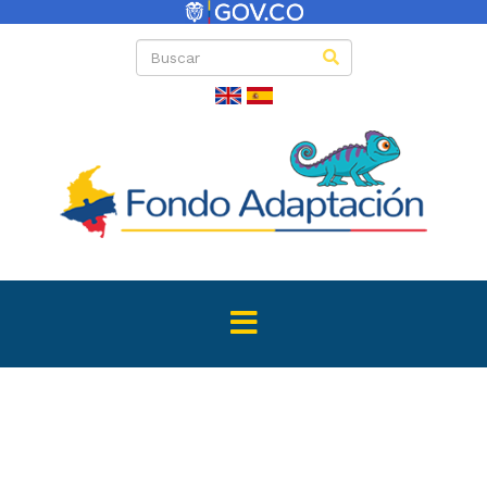
Directas