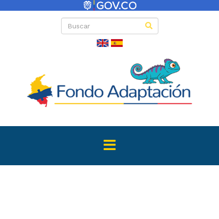
Directas