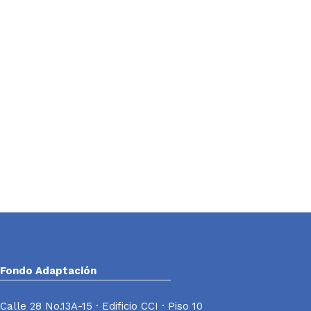
Fondo Adaptación
Calle 28 No.13A-15 · Edificio CCI · Piso 10