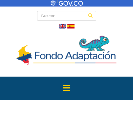
Directas