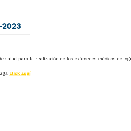
-2023
de salud para la realización de los exámenes médicos de ing
haga
click aquí