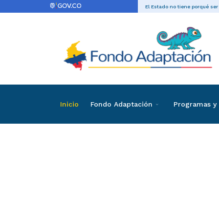
El Estado no tiene porqué ser
Inicio
Fondo Adaptación
Programas y 
Directas
Contrataci