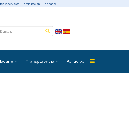
tes y servicios
Participación
Entidades
udadano
Transparencia
Participa