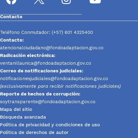
Contacto
Teléfono Conmutador: (+57) 601 4325400
Contacto:
atencionalciudadano@fondoadaptacion.gov.co
Radicación electrónica:
ventanillaunica@fondoadaptacion.gov.co
Correo de notificaciones judiciales:
notificacionesjudiciales@fondoadaptacion.gov.co
(exclusivamente para recibir notificaciones judiciales)
Reporte
de hechos de corrupción:
soytransparente@fondoadaptacion.gov.co
Mapa del sitio
Búsqueda avanzada
Política de privacidad y condiciones de uso
Política de derechos de autor