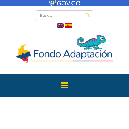
Directas