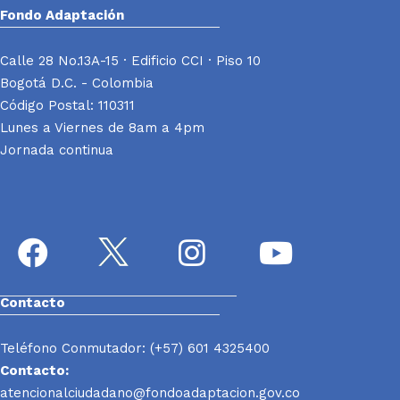
Fondo Adaptación
Calle 28 No.13A-15 · Edificio CCI · Piso 10
Bogotá D.C. - Colombia
Código Postal: 110311
Lunes a Viernes de 8am a 4pm
Jornada continua
Contacto
Teléfono Conmutador: (+57) 601 4325400
Contacto:
atencionalciudadano@fondoadaptacion.gov.co