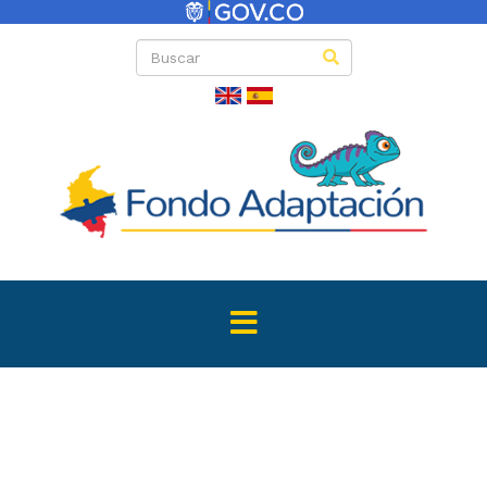
Directas