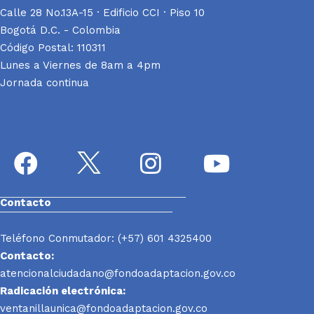
Calle 28 No.13A-15 · Edificio CCI · Piso 10
Bogotá D.C. - Colombia
Código Postal: 110311
Lunes a Viernes de 8am a 4pm
Jornada continua
Contacto
Teléfono Conmutador: (+57) 601 4325400
Contacto:
atencionalciudadano@fondoadaptacion.gov.co
Radicación electrónica:
ventanillaunica@fondoadaptacion.gov.co