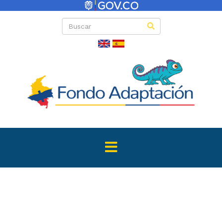
Directas