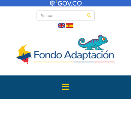
Directas