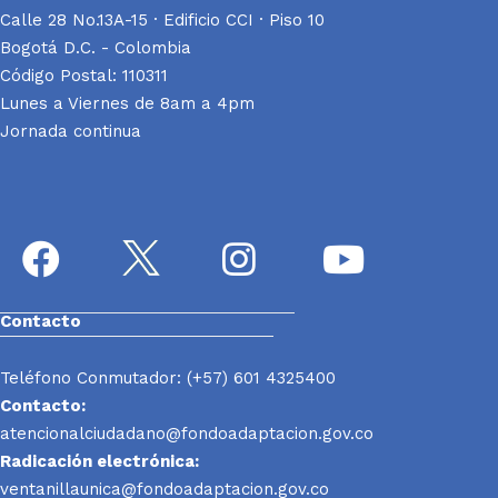
Calle 28 No.13A-15 · Edificio CCI · Piso 10
Bogotá D.C. - Colombia
Código Postal: 110311
Lunes a Viernes de 8am a 4pm
Jornada continua
Contacto
Teléfono Conmutador: (+57) 601 4325400
Contacto:
atencionalciudadano@fondoadaptacion.gov.co
Radicación electrónica:
ventanillaunica@fondoadaptacion.gov.co