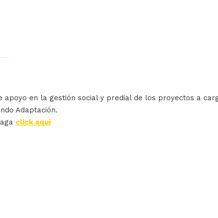
e apoyo en la gestión social y predial de los proyectos a ca
ondo Adaptación.
haga
click aquí