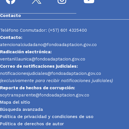
Contacto
Teléfono Conmutador: (+57) 601 4325400
Contacto:
atencionalciudadano@fondoadaptacion.gov.co
Radicación electrónica:
ventanillaunica@fondoadaptacion.gov.co
Correo de notificaciones judiciales:
notificacionesjudiciales@fondoadaptacion.gov.co
(exclusivamente para recibir notificaciones judiciales)
Reporte
de hechos de corrupción:
soytransparente@fondoadaptacion.gov.co
Mapa del sitio
Búsqueda avanzada
Política de privacidad y condiciones de uso
Política de derechos de autor