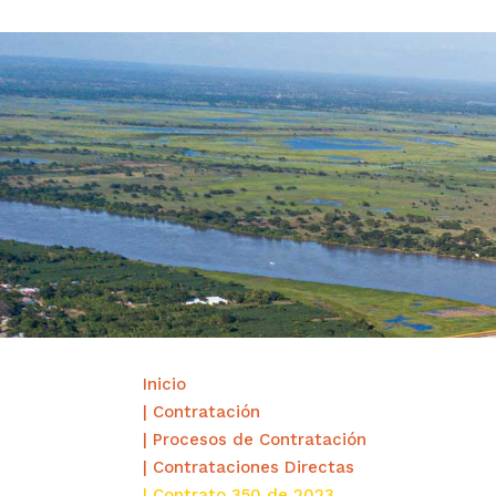
Inicio
| Contratación
| Procesos de Contratación
| Contrataciones Directas
| Contrato 350 de 2023