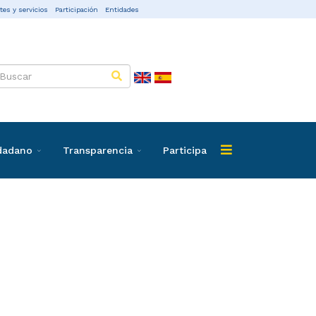
tes y servicios
Participación
Entidades
udadano
Transparencia
Participa