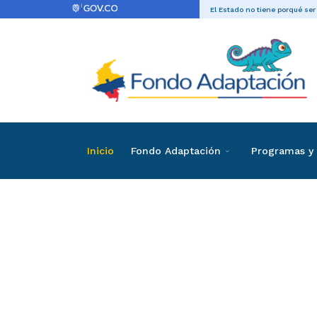
El Estado no tiene porqué ser
Inicio
Fondo Adaptación
Programas y 
Directas
Contrataci