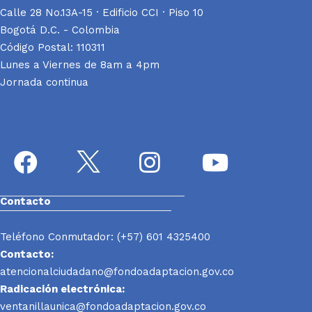
Calle 28 No.13A-15 · Edificio CCI · Piso 10
Bogotá D.C. - Colombia
Código Postal: 110311
Lunes a Viernes de 8am a 4pm
Jornada continua
Contacto
Teléfono Conmutador: (+57) 601 4325400
Contacto:
atencionalciudadano@fondoadaptacion.gov.co
Radicación electrónica:
ventanillaunica@fondoadaptacion.gov.co