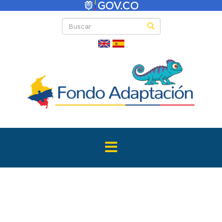
Directas