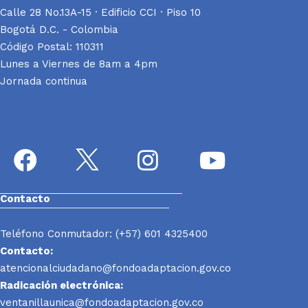
Calle 28 No.13A-15 · Edificio CCI · Piso 10
Bogotá D.C. - Colombia
Código Postal: 110311
Lunes a Viernes de 8am a 4pm
Jornada continua
Contacto
Teléfono Conmutador: (+57) 601 4325400
Contacto:
atencionalciudadano@fondoadaptacion.gov.co
Radicación electrónica:
ventanillaunica@fondoadaptacion.gov.co