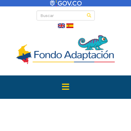
Directas