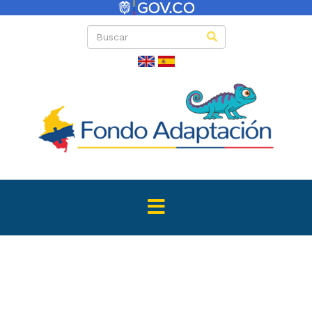
Directas