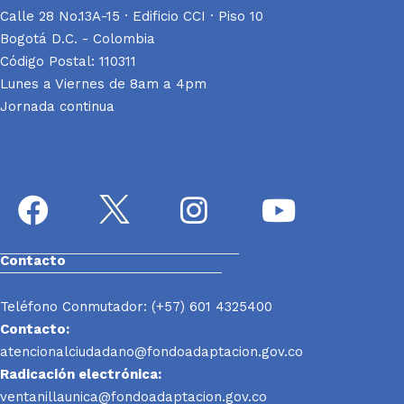
Calle 28 No.13A-15 · Edificio CCI · Piso 10
Bogotá D.C. - Colombia
Código Postal: 110311
Lunes a Viernes de 8am a 4pm
Jornada continua
Contacto
Teléfono Conmutador: (+57) 601 4325400
Contacto:
atencionalciudadano@fondoadaptacion.gov.co
Radicación electrónica:
ventanillaunica@fondoadaptacion.gov.co