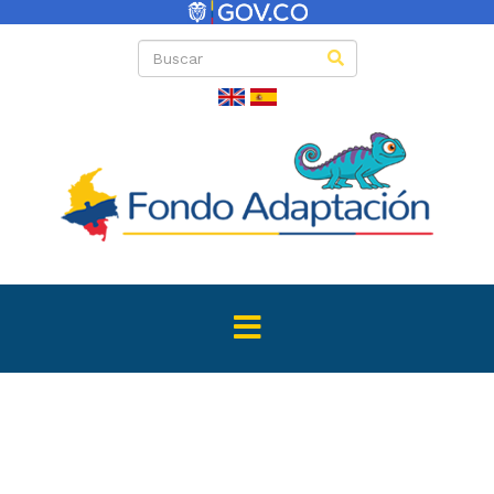
Directas