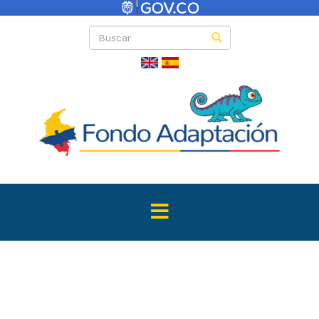
Directas