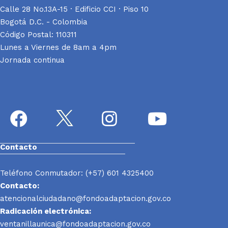
Calle 28 No.13A-15 · Edificio CCI · Piso 10
Bogotá D.C. - Colombia
Código Postal: 110311
Lunes a Viernes de 8am a 4pm
Jornada continua
Contacto
Teléfono Conmutador: (+57) 601 4325400
Contacto:
atencionalciudadano@fondoadaptacion.gov.co
Radicación electrónica:
ventanillaunica@fondoadaptacion.gov.co