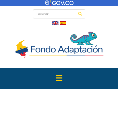
Directas