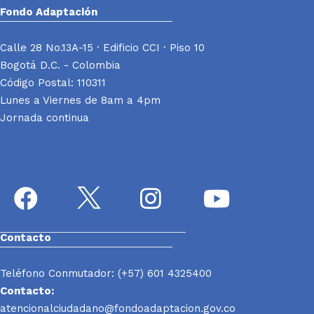
Fondo Adaptación
Calle 28 No.13A-15 · Edificio CCI · Piso 10
Bogotá D.C. - Colombia
Código Postal: 110311
Lunes a Viernes de 8am a 4pm
Jornada continua
Contacto
Teléfono Conmutador: (+57) 601 4325400
Contacto:
atencionalciudadano@fondoadaptacion.gov.co