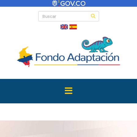
Planeación de la
entidad